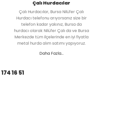
Çalı Hurdacılar
Çalı Hurdacılar, Bursa Nilüfer Çalı
Hurdacı telefonu arıyorsanız size bir
telefon kadar yakınız, Bursa da
hurdacı olarak Nilüfer Çalı da ve Bursa
Merkezde tüm ilçelerinde en iyi fiyatla
metal hurda alım satımı yapıyoruz.
Daha Fazla...
 174 16 51
BU