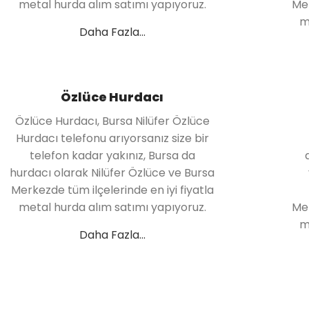
metal hurda alım satımı yapıyoruz.
Mer
m
Daha Fazla...
Özlüce Hurdacı
Özlüce Hurdacı, Bursa Nilüfer Özlüce
Hurdacı telefonu arıyorsanız size bir
telefon kadar yakınız, Bursa da
hurdacı olarak Nilüfer Özlüce ve Bursa
Merkezde tüm ilçelerinde en iyi fiyatla
metal hurda alım satımı yapıyoruz.
Mer
m
Daha Fazla...