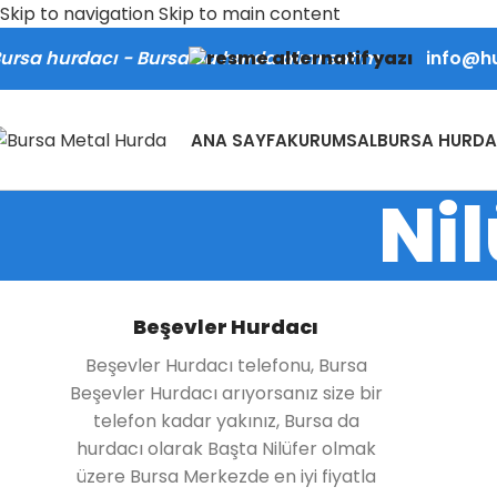
Skip to navigation
Skip to main content
info@h
ursa hurdacı - Bursa'da hurda alım satım
ANA SAYFA
KURUMSAL
BURSA HURDA
Ni
Beşevler Hurdacı
Beşevler Hurdacı telefonu, Bursa
Beşevler Hurdacı arıyorsanız size bir
telefon kadar yakınız, Bursa da
hurdacı olarak Başta Nilüfer olmak
üzere Bursa Merkezde en iyi fiyatla