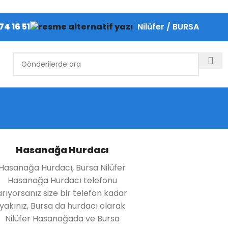
74 16 51
Nilüfer / BURSA
Hasanağa Hurdacı
Hasanağa Hurdacı, Bursa Nilüfer
Hasanağa Hurdacı telefonu
arıyorsanız size bir telefon kadar
yakınız, Bursa da hurdacı olarak
Nilüfer Hasanağada ve Bursa