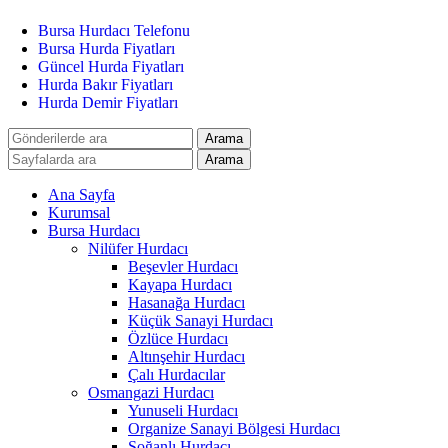
Bursa Hurdacı Telefonu
Bursa Hurda Fiyatları
Güncel Hurda Fiyatları
Hurda Bakır Fiyatları
Hurda Demir Fiyatları
Arama
Arama
Ana Sayfa
Kurumsal
Bursa Hurdacı
Nilüfer Hurdacı
Beşevler Hurdacı
Kayapa Hurdacı
Hasanağa Hurdacı
Küçük Sanayi Hurdacı
Özlüce Hurdacı
Altınşehir Hurdacı
Çalı Hurdacılar
Osmangazi Hurdacı
Yunuseli Hurdacı
Organize Sanayi Bölgesi Hurdacı
Soğanlı Hurdacı