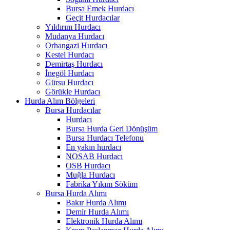
Bursa Emek Hurdacı
Geçit Hurdacılar
Yıldırım Hurdacı
Mudanya Hurdacı
Orhangazi Hurdacı
Kestel Hurdacı
Demirtaş Hurdacı
İnegöl Hurdacı
Gürsu Hurdacı
Görükle Hurdacı
Hurda Alım Bölgeleri
Bursa Hurdacılar
Hurdacı
Bursa Hurda Geri Dönüşüm
Bursa Hurdacı Telefonu
En yakın hurdacı
NOSAB Hurdacı
OSB Hurdacı
Muğla Hurdacı
Fabrika Yıkım Söküm
Bursa Hurda Alımı
Bakır Hurda Alımı
Demir Hurda Alımı
Elektronik Hurda Alımı