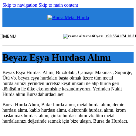
Skip to navigation
Skip to main content
MENÜ
+90 554 174 16 5
Beyaz Eşya Hurdası Alımı
Beyaz Eşya Hurdası Alımı, Buzdolabı, Çamaşır Makinası, Süpürge,
Ütü vb. beyaz eşya hurdaları başta olmak üzere tüm metal
hurdalarınızı yerinden ücretsiz keşif imkanı ile alıp hurda geri
dönüşüm ile ülke ekonomisine kazandırıyoruz. Yerinden Nakit
Hurda alımı Bursadahurdaci.net
Bursa Hurda Alımı, Bakır hurda alımı, metal hurda alımı, demir
hurdası alımı, kablo hurdası alımı, elektronik hurdası alımı, krom
paslanmaz hurdası alımı, çinko hurdası alımı vb. tüm metal
hurdalarınızı değerinde satmak için bize ulaşın. Bursa da Hurdacı.