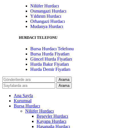
Nilüfer Hurdacı
Osmangazi Hurdacı
Yıldırım Hurdacı
Orhangazi Hurdacı
Mudanya Hurdacı
HURDACI TELEFONU
Bursa Hurdacı Telefonu
Bursa Hurda Fiyatları
Güncel Hurda Fiyatları
Hurda Bakır Fiyatları
Hurda Demir Fiyatları
Arama
Arama
Ana Sayfa
Kurumsal
Bursa Hurdacı
Nilüfer Hurdacı
Beşevler Hurdacı
Kayapa Hurdacı
Hasanağa Hurdacı