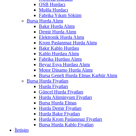
OSB Hurdacı
Muğla Hurdacı
Fabrika Yıkım Söküm
Bursa Hurda Alımı
Bakır Hurda Alımı
Demir Hurda Alımı
Elektronik Hurda Alımı
Krom Paslanmaz Hurda Alımı
Bakır Kablo Hurdası
Kablo Hurdası Alımı
Fabrika Hurdası Alımı
Beyaz Eşya Hurdası Alımı
Motor Dinamo Hurda Alımı
Bursa Geneli Hurda Elmas Karbür Alımı
Bursa Hurda Fiyatları
Hurda Fiyatları
Güncel Hurda Fiyatları
Hurda Alüminyum Fiyatları
Bursa Hurda Elmas
Hurda Demir Fiyatları
Hurda Bakır Fiyatları
Hurda Krom Paslanmaz Fiyatları
Bursa Hurda Kablo Fiyatları
İletişim