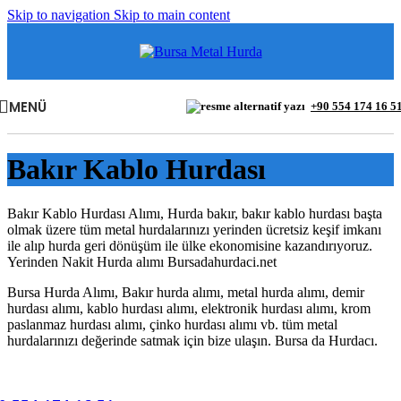
Skip to navigation
Skip to main content
MENÜ
+90 554 174 16 5
Bakır Kablo Hurdası
Bakır Kablo Hurdası Alımı, Hurda bakır, bakır kablo hurdası başta
olmak üzere tüm metal hurdalarınızı yerinden ücretsiz keşif imkanı
ile alıp hurda geri dönüşüm ile ülke ekonomisine kazandırıyoruz.
Yerinden Nakit Hurda alımı Bursadahurdaci.net
Bursa Hurda Alımı, Bakır hurda alımı, metal hurda alımı, demir
hurdası alımı, kablo hurdası alımı, elektronik hurdası alımı, krom
paslanmaz hurdası alımı, çinko hurdası alımı vb. tüm metal
hurdalarınızı değerinde satmak için bize ulaşın. Bursa da Hurdacı.