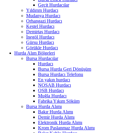
Geçit Hurdacılar
Yıldırım Hurdacı
Mudanya Hurdacı
Orhangazi Hurdacı
Kestel Hurdacı
Demirtaş Hurdacı
İnegöl Hurdacı
Gürsu Hurdacı
Görükle Hurdacı
Hurda Alım Bölgeleri
Bursa Hurdacılar
Hurdacı
Bursa Hurda Geri Dönüşüm
Bursa Hurdacı Telefonu
En yakın hurdacı
NOSAB Hurdacı
OSB Hurdacı
Muğla Hurdacı
Fabrika Yıkım Söküm
Bursa Hurda Alımı
Bakır Hurda Alımı
Demir Hurda Alımı
Elektronik Hurda Alımı
Krom Paslanmaz Hurda Alımı